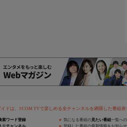
組ガイドは、J:COM TVで楽しめる全チャンネルを網羅した番組
検索ワード登録
気になる番組の
見たい番組
一覧への
入りチャンネル
登録した番組の最新情報をお知らせ