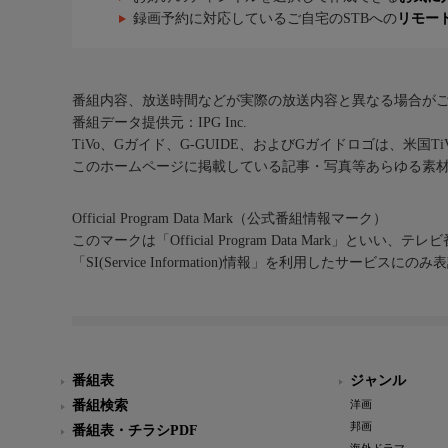
録画予約に対応しているご自宅のSTBへの
リモー
番組内容、放送時間などが実際の放送内容と異なる場合が
番組データ提供元：IPG Inc.
TiVo、Gガイド、G-GUIDE、およびGガイドロゴは、米国T
このホームページに掲載している記事・写真等あらゆる素
Official Program Data Mark（公式番組情報マーク）
このマークは「Official Program Data Mark」といい
「SI(Service Information)情報」を利用したサービ
番組表
ジャンル
番組検索
洋画
邦画
番組表・チラシPDF