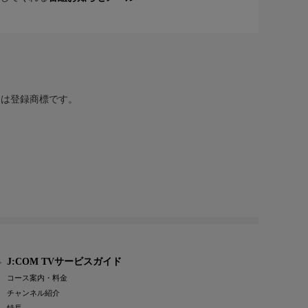
または登録商標です。
J:COM TVサービスガイド
コース案内・料金
チャンネル紹介