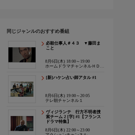
同じジャンルのおすすめ番組
必殺仕事人＃４３ ▼藤田ま
こと
8月6日(木) 18:00～19:00
ホームドラマチャンネルＨＤ
韓流・時代劇・国内ドラマ
[新]ハケン占い師アタル #1
8月6日(木) 19:00～20:05
テレ朝チャンネル１
ヴィジランテ 行方不明者捜
索チーム 2 [字] #1【フランス
ドラマ特集】
8月6日(木) 22:00～23:00
アクションチャンネル