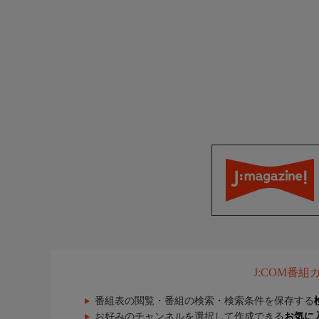
J:COM番
番組表の閲覧・番組の検索・検索条件を保存する
お好みのチャンネルを選択して作成できる
お気に