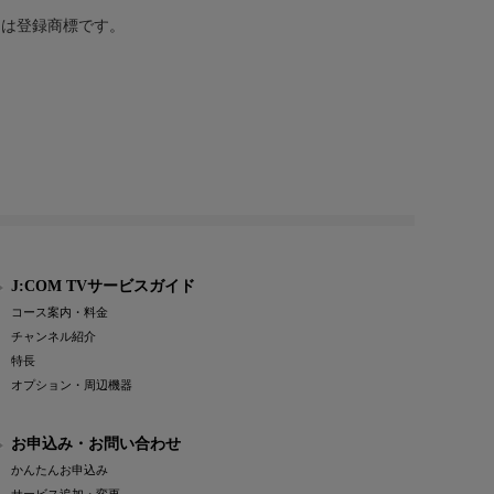
または登録商標です。
J:COM TVサービスガイド
コース案内・料金
チャンネル紹介
特長
オプション・周辺機器
お申込み・お問い合わせ
かんたんお申込み