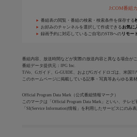
J:COM番
番組表の閲覧・番組の検索・検索条件を保存する
お好みのチャンネルを選択して作成できる
お気に
録画予約に対応しているご自宅のSTBへの
リモー
番組内容、放送時間などが実際の放送内容と異なる場合が
番組データ提供元：IPG Inc.
TiVo、Gガイド、G-GUIDE、およびGガイドロゴは、米国T
このホームページに掲載している記事・写真等あらゆる素
Official Program Data Mark（公式番組情報マーク）
このマークは「Official Program Data Mark」といい
「SI(Service Information)情報」を利用したサービ