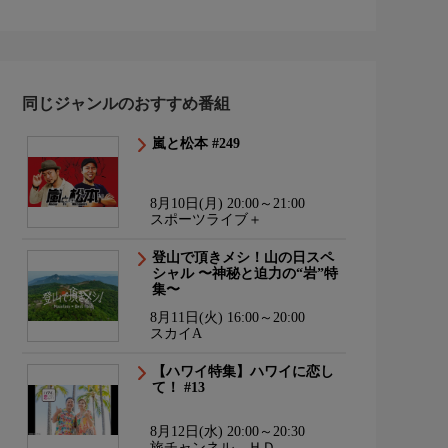
同じジャンルのおすすめ番組
嵐と松本 #249
8月10日(月) 20:00～21:00
スポーツライブ＋
登山で頂きメシ！山の日スペ
シャル 〜神秘と迫力の“岩”特
集〜
8月11日(火) 16:00～20:00
スカイA
【ハワイ特集】ハワイに恋し
て！ #13
8月12日(水) 20:00～20:30
旅チャンネル ＨＤ