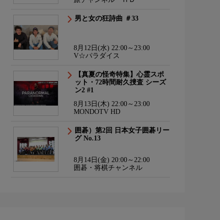
男と女の狂詩曲 ＃33
8月12日(水) 22:00～23:00
V☆パラダイス
【真夏の怪奇特集】心霊スポ
ット・72時間耐久捜査 シーズ
ン2 #1
8月13日(木) 22:00～23:00
MONDOTV HD
囲碁）第2回 日本女子囲碁リー
グ No.13
8月14日(金) 20:00～22:00
囲碁・将棋チャンネル