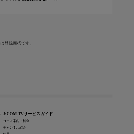
または登録商標です。
J:COM TVサービスガイド
コース案内・料金
チャンネル紹介