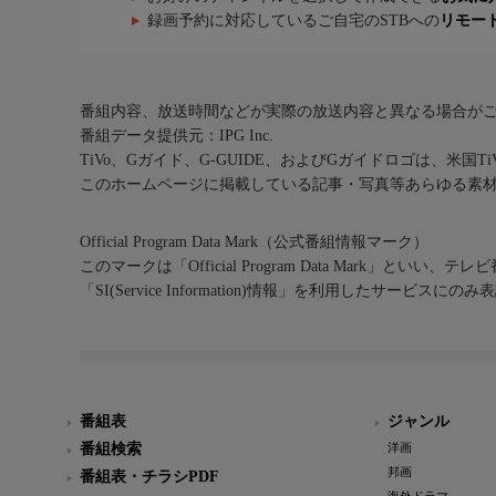
録画予約に対応しているご自宅のSTBへの
リモー
番組内容、放送時間などが実際の放送内容と異なる場合が
番組データ提供元：IPG Inc.
TiVo、Gガイド、G-GUIDE、およびGガイドロゴは、米国T
このホームページに掲載している記事・写真等あらゆる素
Official Program Data Mark（公式番組情報マーク）
このマークは「Official Program Data Mark」といい
「SI(Service Information)情報」を利用したサービ
番組表
ジャンル
番組検索
洋画
邦画
番組表・チラシPDF