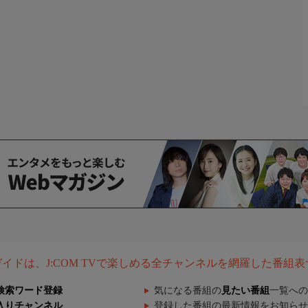
組ガイドは、J:COM TVで楽しめる全チャンネルを網羅した番組
検索ワード登録
気になる番組の
見たい番組
一覧への
入りチャンネル
登録した番組の最新情報をお知らせ