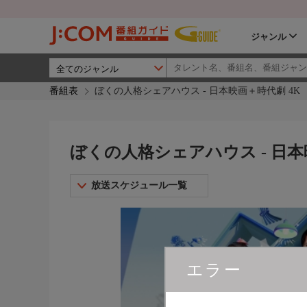
ジャンル
番組表
ぼくの人格シェアハウス - 日本映画＋時代劇 4K
ぼくの人格シェアハウス - 日本
放送スケジュール一覧
エラー