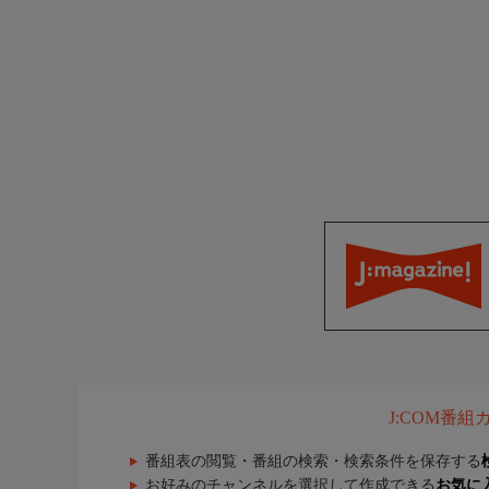
J:COM番
番組表の閲覧・番組の検索・検索条件を保存する
お好みのチャンネルを選択して作成できる
お気に