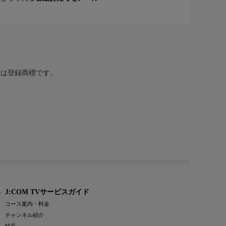
または登録商標です。
J:COM TVサービスガイド
コース案内・料金
チャンネル紹介