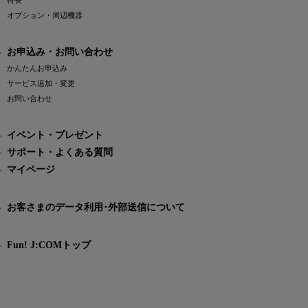
特長
オプション・周辺機器
お申込み・お問い合わせ
かんたんお申込み
サービス追加・変更
お問い合わせ
イベント・プレゼント
サポート・よくある質問
マイページ
お客さまのデータ利用･外部送信について
Fun! J:COMトップ