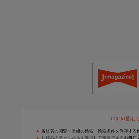
J:COM番
番組表の閲覧・番組の検索・検索条件を保存する
お好みのチャンネルを選択して作成できる
お気に