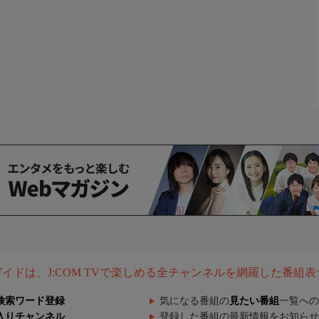
組ガイドは、J:COM TVで楽しめる全チャンネルを網羅した番組
検索ワード登録
気になる番組の
見たい番組
一覧への
入りチャンネル
登録した番組の最新情報をお知らせ