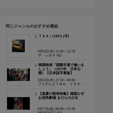
同じジャンルのおすすめ番組
ＴＡＸｉ(1997) [字]
8月6日(木) 21:00～22:50
ザ・シネマ HD
韓国映画「国際市場で逢いま
しょう」（2015年 日本公
開）【日本語字幕版】
8月6日(木) 21:50～00:00
フジテレビＴＷＯ ドラマ・ア
ニメ
【真夏の怪奇特集】楳図かず
お恐怖劇場 まだらの少女
8月7日(金) 00:00～01:00
MONDOTV HD