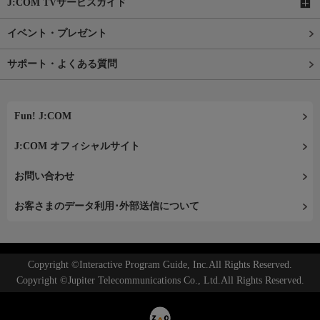
J:COM TVサービスガイド
イベント・プレゼント
サポート・よくある質問
Fun! J:COM
J:COM オフィシャルサイト
お問い合わせ
お客さまのデータ利用･外部送信について
Copyright ©Interactive Program Guide, Inc.All Rights Reserved.
Copyright ©Jupiter Telecommunications Co., Ltd.All Rights Reserved.