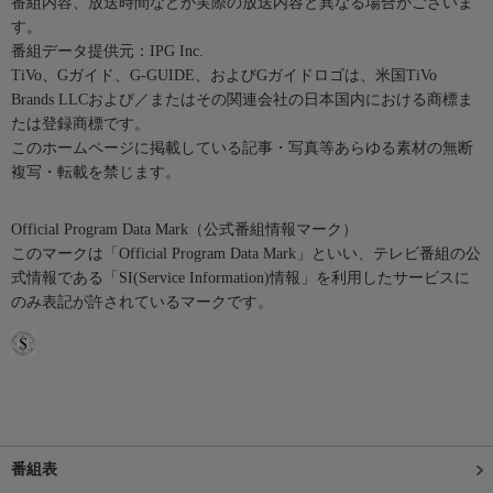
番組内容、放送時間などが実際の放送内容と異なる場合がございま
す。
番組データ提供元：IPG Inc.
TiVo、Gガイド、G-GUIDE、およびGガイドロゴは、米国TiVo
Brands LLCおよび／またはその関連会社の日本国内における商標ま
たは登録商標です。
このホームページに掲載している記事・写真等あらゆる素材の無断
複写・転載を禁じます。
Official Program Data Mark（公式番組情報マーク）
このマークは「Official Program Data Mark」といい、テレビ番組の公
式情報である「SI(Service Information)情報」を利用したサービスに
のみ表記が許されているマークです。
番組表