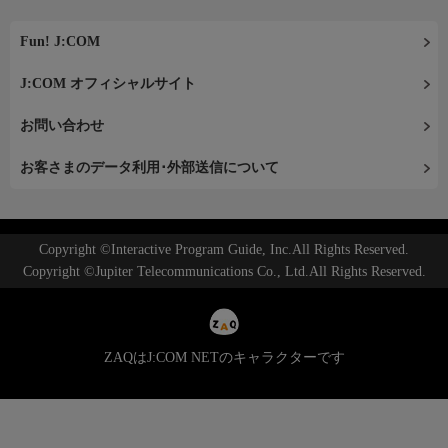
Fun! J:COM
J:COM オフィシャルサイト
お問い合わせ
お客さまのデータ利用･外部送信について
Copyright ©Interactive Program Guide, Inc.All Rights Reserved.
Copyright ©Jupiter Telecommunications Co., Ltd.All Rights Reserved.
ZAQはJ:COM NETのキャラクターです