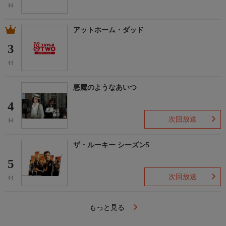
(-)
アットホーム・ダッド
3
(-)
悪魔のようなあいつ
4
次回放送
(-)
ザ・ルーキー シーズン5
5
次回放送
(-)
もっと見る