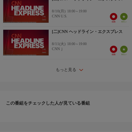
8/10(月)
18:00～19:00
CNN U.S.
[二]CNN ヘッドライン・エクスプレス
8/11(火)
18:00～19:00
CNNｊ
もっと見る
この番組をチェックした人が見ている番組