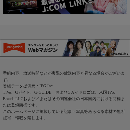
番組内容、放送時間などが実際の放送内容と異なる場合がございま
す。
番組データ提供元：IPG Inc.
TiVo、Gガイド、G-GUIDE、およびGガイドロゴは、米国TiVo
Brands LLCおよび／またはその関連会社の日本国内における商標ま
たは登録商標です。
このホームページに掲載している記事・写真等あらゆる素材の無断
複写・転載を禁じます。