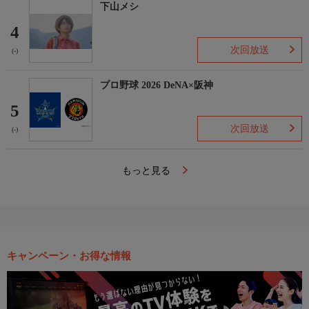
下山メシ
4
次回放送
(-)
プロ野球 2026 DeNA×阪神
5
次回放送
(-)
もっと見る
キャンペーン・お得な情報