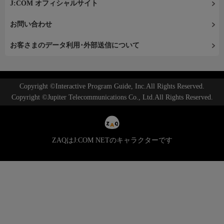
J:COM オフィシャルサイト
お問い合わせ
お客さまのデータ利用･外部送信について
Copyright ©Interactive Program Guide, Inc.All Rights Reserved.
Copyright ©Jupiter Telecommunications Co., Ltd.All Rights Reserved.
ZAQはJ:COM NETのキャラクターです