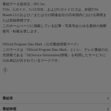
番組データ提供元：IPG Inc.
TiVo、Gガイド、G-GUIDE、およびGガイドロゴは、米国TiVo
Brands LLCおよび／またはその関連会社の日本国内における商標ま
たは登録商標です。
このホームページに掲載している記事・写真等あらゆる素材の無断
複写・転載を禁じます。
Official Program Data Mark（公式番組情報マーク）
このマークは「Official Program Data Mark」といい、テレビ番組の公
式情報である「SI(Service Information)情報」を利用したサービスに
のみ表記が許されているマークです。
番組表
番組検索