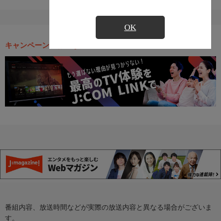
OK
キャンペーン・お得な情報
番組内容、放送時間などが実際の放送内容と異なる場合がございま
す。