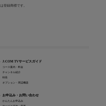
または登録商標です。
J:COM TVサービスガイド
コース案内・料金
チャンネル紹介
特長
オプション・周辺機器
お申込み・お問い合わせ
かんたんお申込み