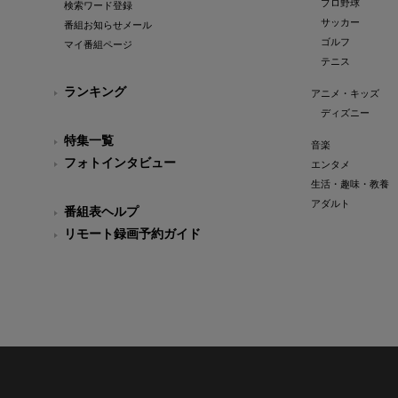
プロ野球
検索ワード登録
サッカー
番組お知らせメール
ゴルフ
マイ番組ページ
テニス
ランキング
アニメ・キッズ
ディズニー
特集一覧
音楽
フォトインタビュー
エンタメ
生活・趣味・教養
アダルト
番組表ヘルプ
リモート録画予約ガイド