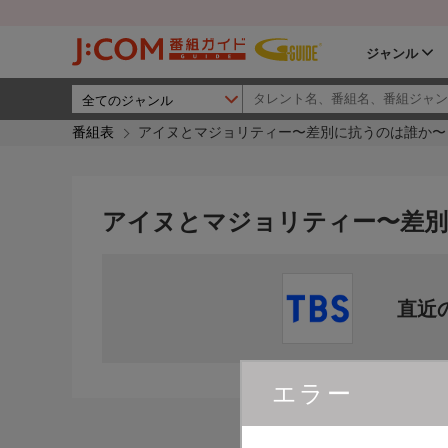
ジャンル
番組表
アイヌとマジョリティー〜差別に抗うのは誰か〜
アイヌとマジョリティー〜差別
直近
エラー