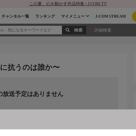
この夏、心を動かす作品特集 | J:COM TV
チャンネル一覧
ランキング
マイメニュー
J:COM STREAM
詳細検索
に抗うのは誰か〜
の放送予定はありません