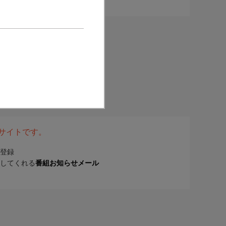
表サイトです。
登録
してくれる
番組お知らせメール