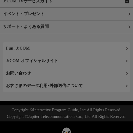
J:COM TVサービスガイド
イベント・プレゼント
サポート・よくある質問
Fun! J:COM
J:COM オフィシャルサイト
お問い合わせ
お客さまのデータ利用･外部送信について
Copyright ©Interactive Program Guide, Inc.All Rights Reserved.
Copyright ©Jupiter Telecommunications Co., Ltd.All Rights Reserved.