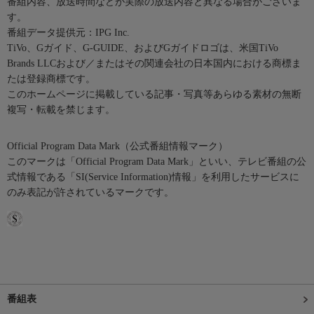
番組内容、放送時間などが実際の放送内容と異なる場合がございま
す。
番組データ提供元：IPG Inc.
TiVo、Gガイド、G-GUIDE、およびGガイドロゴは、米国TiVo
Brands LLCおよび／またはその関連会社の日本国内における商標ま
たは登録商標です。
このホームページに掲載している記事・写真等あらゆる素材の無断
複写・転載を禁じます。
Official Program Data Mark（公式番組情報マーク）
このマークは「Official Program Data Mark」といい、テレビ番組の公
式情報である「SI(Service Information)情報」を利用したサービスに
のみ表記が許されているマークです。
番組表