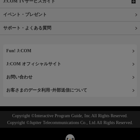
J:COM TVサービスガイド
イベント・プレゼント
サポート・よくある質問
Fun! J:COM
J:COM オフィシャルサイト
お問い合わせ
お客さまのデータ利用･外部送信について
Copyright ©Interactive Program Guide, Inc.All Rights Reserved.
Copyright ©Jupiter Telecommunications Co., Ltd.All Rights Reserved.