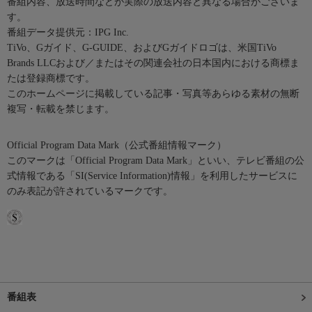
番組内容、放送時間などが実際の放送内容と異なる場合がございま
す。
番組データ提供元：IPG Inc.
TiVo、Gガイド、G-GUIDE、およびGガイドロゴは、米国TiVo
Brands LLCおよび／またはその関連会社の日本国内における商標ま
たは登録商標です。
このホームページに掲載している記事・写真等あらゆる素材の無断
複写・転載を禁じます。
Official Program Data Mark（公式番組情報マーク）
このマークは「Official Program Data Mark」といい、テレビ番組の公
式情報である「SI(Service Information)情報」を利用したサービスに
のみ表記が許されているマークです。
番組表