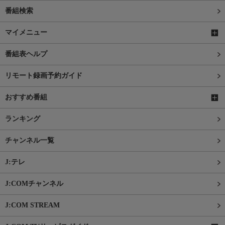
番組検索
マイメニュー
番組表ヘルプ
リモート録画予約ガイド
おすすめ番組
ランキング
チャンネル一覧
J:テレ
J:COMチャンネル
J:COM STREAM