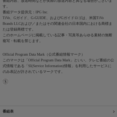
番組内容、放送時間などが実際の放送内容と異なる場合がございま
す。
番組データ提供元：IPG Inc.
TiVo、Gガイド、G-GUIDE、およびGガイドロゴは、米国TiVo
Brands LLCおよび／またはその関連会社の日本国内における商標ま
たは登録商標です。
このホームページに掲載している記事・写真等あらゆる素材の無断
複写・転載を禁じます。
Official Program Data Mark（公式番組情報マーク）
このマークは「Official Program Data Mark」といい、テレビ番組の公
式情報である「SI(Service Information)情報」を利用したサービスに
のみ表記が許されているマークです。
番組表