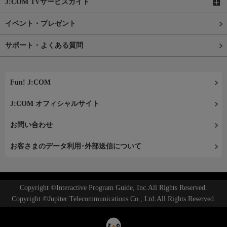
J:COM TVサービスガイド
イベント・プレゼント
サポート・よくある質問
Fun! J:COM
J:COM オフィシャルサイト
お問い合わせ
お客さまのデータ利用･外部送信について
Copyright ©Interactive Program Guide, Inc.All Rights Reserved.
Copyright ©Jupiter Telecommunications Co., Ltd.All Rights Reserved.