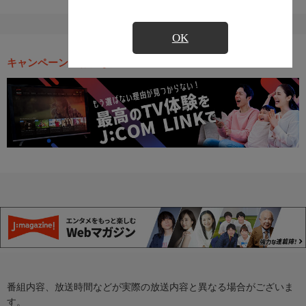
OK
キャンペーン・お得な情報
番組内容、放送時間などが実際の放送内容と異なる場合がございま
す。