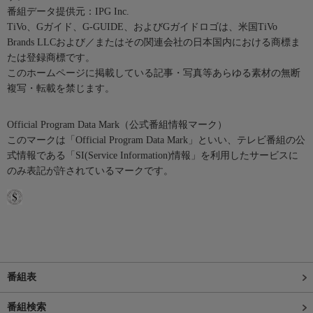
番組データ提供元：IPG Inc.
TiVo、Gガイド、G-GUIDE、およびGガイドロゴは、米国TiVo
Brands LLCおよび／またはその関連会社の日本国内における商標ま
たは登録商標です。
このホームページに掲載している記事・写真等あらゆる素材の無断
複写・転載を禁じます。
Official Program Data Mark（公式番組情報マーク）
このマークは「Official Program Data Mark」といい、テレビ番組の公
式情報である「SI(Service Information)情報」を利用したサービスに
のみ表記が許されているマークです。
番組表
番組検索