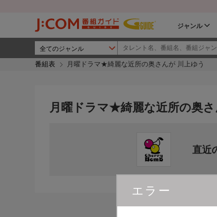
ジャンル
番組表
月曜ドラマ★綺麗な近所の奥さんが 川上ゆう
月曜ドラマ★綺麗な近所の奥さ
直近
エラー