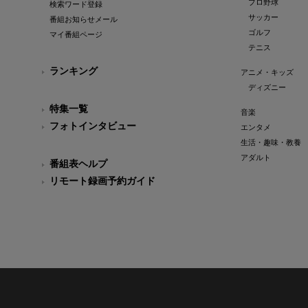
プロ野球
検索ワード登録
サッカー
番組お知らせメール
ゴルフ
マイ番組ページ
テニス
ランキング
アニメ・キッズ
ディズニー
特集一覧
音楽
フォトインタビュー
エンタメ
生活・趣味・教養
アダルト
番組表ヘルプ
リモート録画予約ガイド