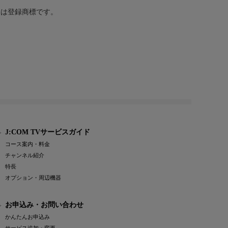
または登録商標です。
J:COM TVサービスガイド
コース案内・料金
チャンネル紹介
特長
オプション・周辺機器
お申込み・お問い合わせ
かんたんお申込み