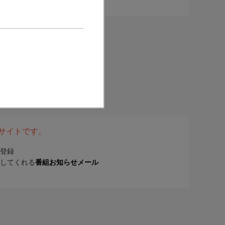
表サイトです。
登録
してくれる
番組お知らせメール