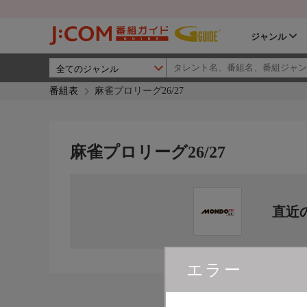
ジャンル
番組表
麻雀プロリーグ26/27
麻雀プロリーグ26/27
直近
エラー