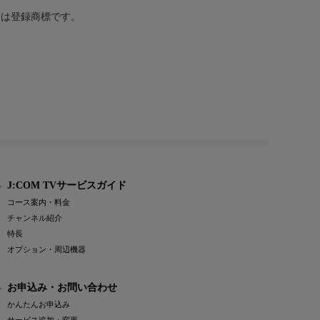
または登録商標です。
J:COM TVサービスガイド
コース案内・料金
チャンネル紹介
特長
オプション・周辺機器
お申込み・お問い合わせ
かんたんお申込み