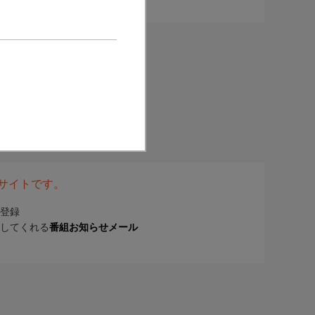
表サイトです。
登録
してくれる
番組お知らせメール