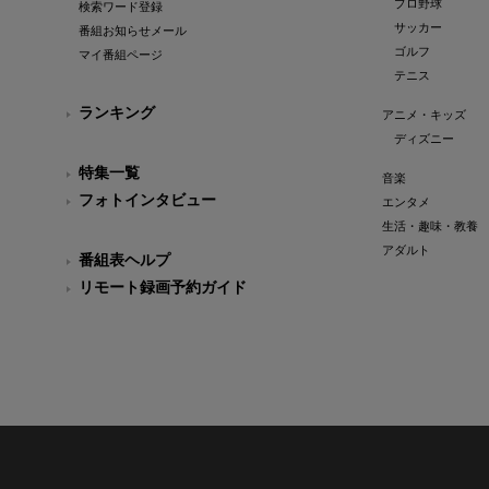
プロ野球
検索ワード登録
サッカー
番組お知らせメール
ゴルフ
マイ番組ページ
テニス
ランキング
アニメ・キッズ
ディズニー
特集一覧
音楽
フォトインタビュー
エンタメ
生活・趣味・教養
アダルト
番組表ヘルプ
リモート録画予約ガイド