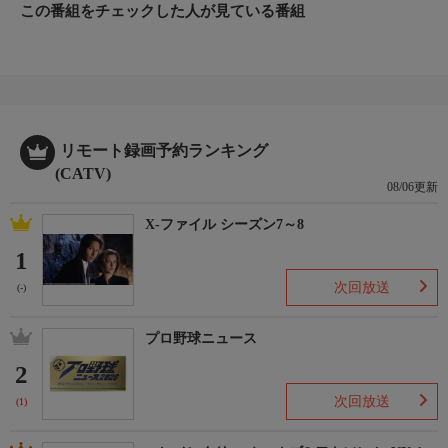
この番組をチェックした人が見ている番組
リモート録画予約ランキング
(CATV)
08/06更新
X-ファイル シーズン7～8
1
次回放送
(-)
プロ野球ニュース
2
次回放送
(1)