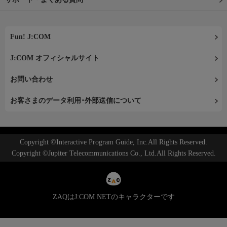
Fun! J:COM
J:COM オフィシャルサイト
お問い合わせ
お客さまのデータ利用･外部送信について
Copyright ©Interactive Program Guide, Inc.All Rights Reserved.
Copyright ©Jupiter Telecommunications Co., Ltd.All Rights Reserved.
ZAQはJ:COM NETのキャラクターです