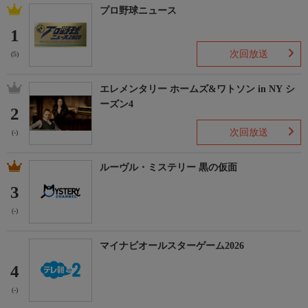
プロ野球ニュース
1
次回放送
(5)
エレメンタリー ホームズ&ワトソン in NY シ
ーズン4
2
次回放送
(-)
ルーヴル・ミステリー 黒の仮面
3
(-)
マイナビオールスターゲーム2026
4
(-)