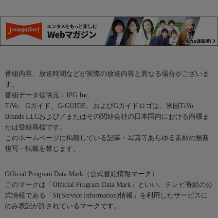
番組内容、放送時間などが実際の放送内容と異なる場合がございま
す。
番組データ提供元：IPG Inc.
TiVo、Gガイド、G-GUIDE、およびGガイドロゴは、米国TiVo
Brands LLCおよび／またはその関連会社の日本国内における商標ま
たは登録商標です。
このホームページに掲載している記事・写真等あらゆる素材の無断
複写・転載を禁じます。
Official Program Data Mark（公式番組情報マーク）
このマークは「Official Program Data Mark」といい、テレビ番組の公
式情報である「SI(Service Information)情報」を利用したサービスに
のみ表記が許されているマークです。