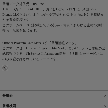
番組データ提供元：IPG Inc.
TiVo、Gガイド、G-GUIDE、およびGガイドロゴは、米国TiVo
Brands LLCおよび／またはその関連会社の日本国内における商標ま
たは登録商標です。
このホームページに掲載している記事・写真等あらゆる素材の無断
複写・転載を禁じます。
Official Program Data Mark（公式番組情報マーク）
このマークは「Official Program Data Mark」といい、テレビ番組の公
式情報である「SI(Service Information)情報」を利用したサービスに
のみ表記が許されているマークです。
番組表
番組検索