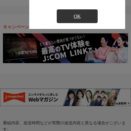
OK
キャンペーン・お得な情報
番組内容、放送時間などが実際の放送内容と異なる場合がございま
す。