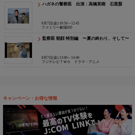
ハガネの警察医 出演：高橋英樹 石黒賢
8月7日(金) 10:50～12:45
ファミリー劇場HD
監察医 朝顔 特別編 〜夏の終わり、そして〜
8月7日(金) 13:00～14:40
フジテレビＴＷＯ ドラマ・アニメ
キャンペーン・お得な情報