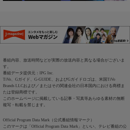
番組内容、放送時間などが実際の放送内容と異なる場合がございま
す。
番組データ提供元：IPG Inc.
TiVo、Gガイド、G-GUIDE、およびGガイドロゴは、米国TiVo
Brands LLCおよび／またはその関連会社の日本国内における商標ま
たは登録商標です。
このホームページに掲載している記事・写真等あらゆる素材の無断
複写・転載を禁じます。
Official Program Data Mark（公式番組情報マーク）
このマークは「Official Program Data Mark」といい、テレビ番組の公