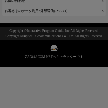
お問い合わせ
お客さまのデータ利用･外部送信について
Copyright ©Interactive Program Guide, Inc.All Rights Reserved.
Copyright ©Jupiter Telecommunications Co., Ltd.All Rights Reserved.
ZAQはJ:COM NETのキャラクターです