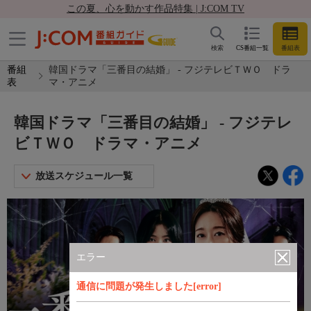
この夏、心を動かす作品特集 | J:COM TV
検索
CS番組一覧
番組表
番組
韓国ドラマ「三番目の結婚」 - フジテレビＴＷＯ ドラ
表
マ・アニメ
韓国ドラマ「三番目の結婚」 - フジテレ
ビＴＷＯ ドラマ・アニメ
放送スケジュール一覧
エラー
通信に問題が発生しました[error]