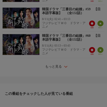
ニメ
韓国ドラマ「三番目の結婚」#59 【日
本語字幕版】 （全132話）
8/11(火)
02:41～03:13
フジテレビＴＷＯ ドラマ・ア
ニメ
韓国ドラマ「三番目の結婚」#60 【日
本語字幕版】 （全132話）
8/11(火)
03:13～03:43
フジテレビＴＷＯ ドラマ・ア
ニメ
もっと見る
この番組をチェックした人が見ている番組