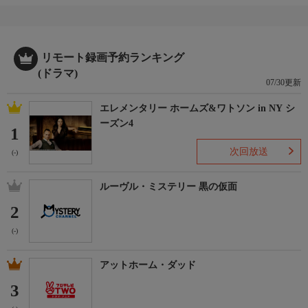
リモート録画予約ランキング
(ドラマ)
07/30更新
エレメンタリー ホームズ&ワトソン in NY シ
ーズン4
1
次回放送
(-)
ルーヴル・ミステリー 黒の仮面
2
(-)
アットホーム・ダッド
3