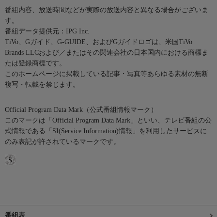
番組内容、放送時間などが実際の放送内容と異なる場合がございま
す。
番組データ提供元：IPG Inc.
TiVo、Gガイド、G-GUIDE、およびGガイドロゴは、米国TiVo
Brands LLCおよび／またはその関連会社の日本国内における商標ま
たは登録商標です。
このホームページに掲載している記事・写真等あらゆる素材の無断
複写・転載を禁じます。
Official Program Data Mark（公式番組情報マーク）
このマークは「Official Program Data Mark」といい、テレビ番組の公
式情報である「SI(Service Information)情報」を利用したサービスに
のみ表記が許されているマークです。
番組表