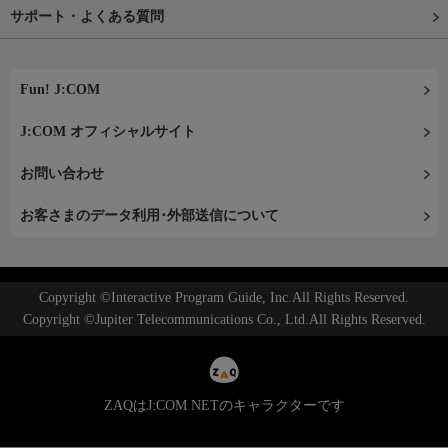
サポート・よくある質問
Fun! J:COM
J:COM オフィシャルサイト
お問い合わせ
お客さまのデータ利用･外部送信について
Copyright ©Interactive Program Guide, Inc.All Rights Reserved.
Copyright ©Jupiter Telecommunications Co., Ltd.All Rights Reserved.
ZAQはJ:COM NETのキャラクターです