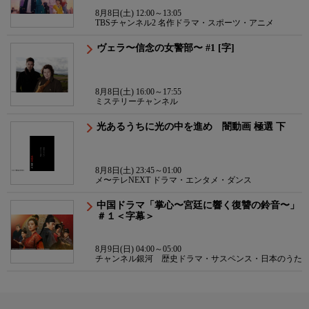
8月8日(土) 12:00～13:05
TBSチャンネル2 名作ドラマ・スポーツ・アニメ
ヴェラ〜信念の女警部〜 #1 [字]
8月8日(土) 16:00～17:55
ミステリーチャンネル
光あるうちに光の中を進め 闇動画 極選 下
8月8日(土) 23:45～01:00
メ〜テレNEXT ドラマ・エンタメ・ダンス
中国ドラマ「掌心〜宮廷に響く復讐の鈴音〜」
＃１＜字幕＞
8月9日(日) 04:00～05:00
チャンネル銀河 歴史ドラマ・サスペンス・日本のうた