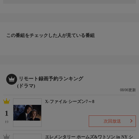
監督：白川士 出演：北大路欣也 風間俊介 上白石萌音 松島
聡(timelesz) 内田朝陽 白石隼也 石黒賢 余貴美子
新宿東署・司法係の遠山咲のもとに木地本淳子が現れ、鬼塚と捜
査した7年前の傷害致死事件が冤罪だったかもしれないと告げ
る。神啓太郎の指示の下、再捜査を始めるが、やがて新事実が浮
この番組をチェックした人が見ている番組
き彫りになる。
リモート録画予約ランキング
(ドラマ)
08/06更新
X-ファイル シーズン7～8
1
次回放送
(-)
エレメンタリー ホームズ&ワトソン in NY シ