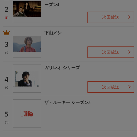
ーズン4
2
次回放送
(1)
下山メシ
3
次回放送
(-)
ガリレオ シリーズ
4
次回放送
(-)
ザ・ルーキー シーズン5
5
(5)