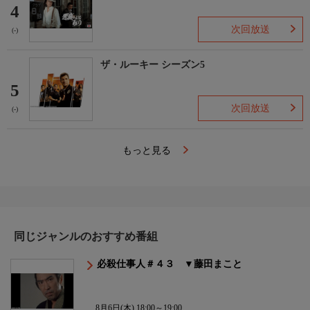
4
次回放送
(-)
ザ・ルーキー シーズン5
5
次回放送
(-)
もっと見る
同じジャンルのおすすめ番組
必殺仕事人＃４３ ▼藤田まこと
8月6日(木) 18:00～19:00