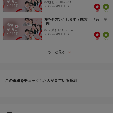
8/9(日)
21:10～22:30
KBS WORLD HD
愛を処方いたします（原題） #26 [字]
[再]
8/12(水)
12:30～13:45
KBS WORLD HD
もっと見る
この番組をチェックした人が見ている番組