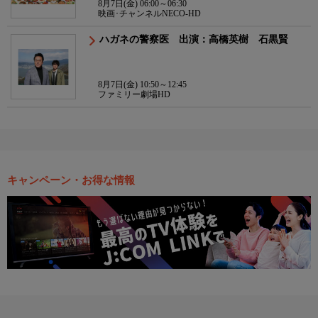
8月7日(金) 06:00～06:30
映画･チャンネルNECO-HD
ハガネの警察医 出演：高橋英樹 石黒賢
8月7日(金) 10:50～12:45
ファミリー劇場HD
キャンペーン・お得な情報