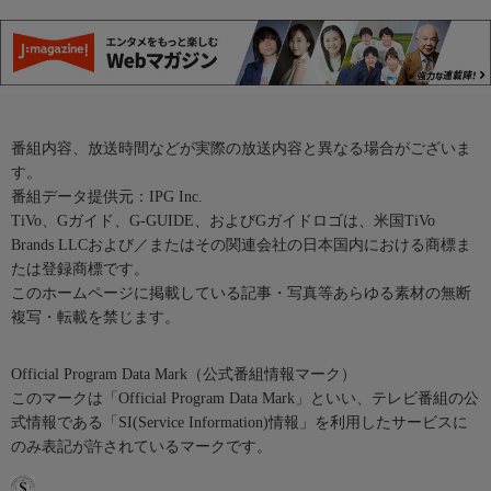
番組内容、放送時間などが実際の放送内容と異なる場合がございま
す。
番組データ提供元：IPG Inc.
TiVo、Gガイド、G-GUIDE、およびGガイドロゴは、米国TiVo
Brands LLCおよび／またはその関連会社の日本国内における商標ま
たは登録商標です。
このホームページに掲載している記事・写真等あらゆる素材の無断
複写・転載を禁じます。
Official Program Data Mark（公式番組情報マーク）
このマークは「Official Program Data Mark」といい、テレビ番組の公
式情報である「SI(Service Information)情報」を利用したサービスに
のみ表記が許されているマークです。