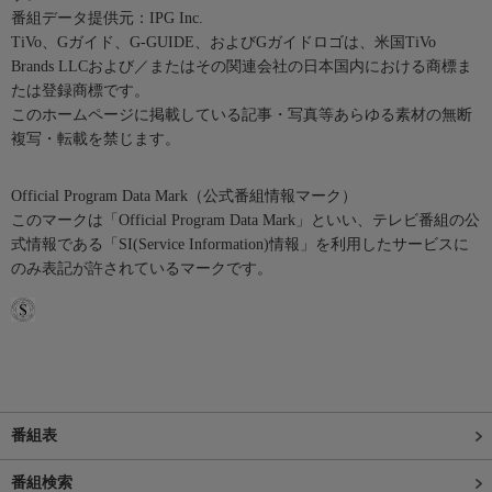
番組データ提供元：IPG Inc.
TiVo、Gガイド、G-GUIDE、およびGガイドロゴは、米国TiVo
Brands LLCおよび／またはその関連会社の日本国内における商標ま
たは登録商標です。
このホームページに掲載している記事・写真等あらゆる素材の無断
複写・転載を禁じます。
Official Program Data Mark（公式番組情報マーク）
このマークは「Official Program Data Mark」といい、テレビ番組の公
式情報である「SI(Service Information)情報」を利用したサービスに
のみ表記が許されているマークです。
番組表
番組検索