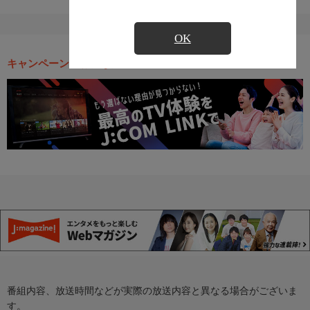
OK
キャンペーン・お得な情報
番組内容、放送時間などが実際の放送内容と異なる場合がございま
す。