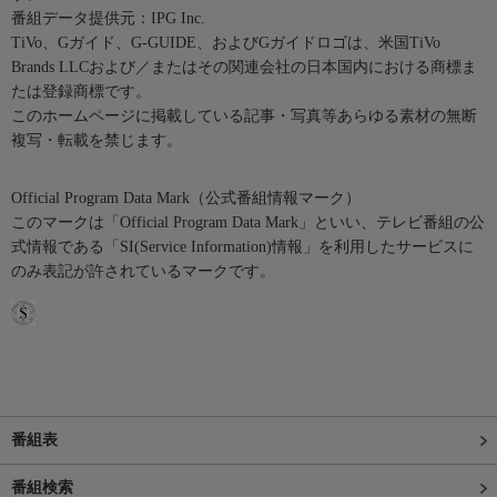
番組データ提供元：IPG Inc.
TiVo、Gガイド、G-GUIDE、およびGガイドロゴは、米国TiVo
Brands LLCおよび／またはその関連会社の日本国内における商標ま
たは登録商標です。
このホームページに掲載している記事・写真等あらゆる素材の無断
複写・転載を禁じます。
Official Program Data Mark（公式番組情報マーク）
このマークは「Official Program Data Mark」といい、テレビ番組の公
式情報である「SI(Service Information)情報」を利用したサービスに
のみ表記が許されているマークです。
番組表
番組検索