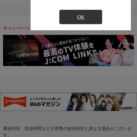
OK
キャンペーン・お得な情報
番組内容、放送時間などが実際の放送内容と異なる場合がございま
す。