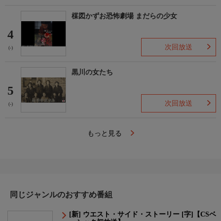
楳図かずお恐怖劇場 まだらの少女
4
次回放送
(-)
黒川の女たち
5
次回放送
(-)
もっと見る
同じジャンルのおすすめ番組
[新] ウエスト・サイド・ストーリー [字]【CSベ