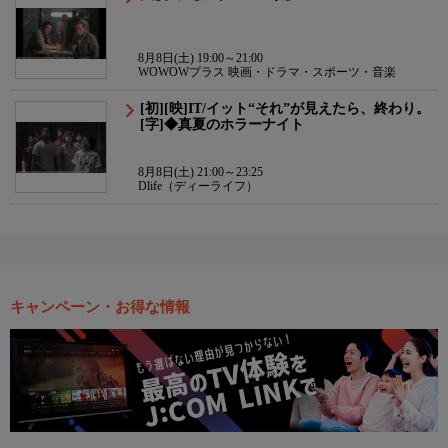
8月8日(土) 19:00～21:00
WOWOWプラス 映画・ドラマ・スポーツ・音楽
[初][映]IT/イット“それ”が見えたら、終わり。
[字]◆真夏のホラーナイト
8月8日(土) 21:00～23:25
Dlife（ディーライフ）
キャンペーン・お得な情報