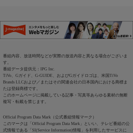
番組内容、放送時間などが実際の放送内容と異なる場合がございま
す。
番組データ提供元：IPG Inc.
TiVo、Gガイド、G-GUIDE、およびGガイドロゴは、米国TiVo
Brands LLCおよび／またはその関連会社の日本国内における商標ま
たは登録商標です。
このホームページに掲載している記事・写真等あらゆる素材の無断
複写・転載を禁じます。
Official Program Data Mark（公式番組情報マーク）
このマークは「Official Program Data Mark」といい、テレビ番組の公
式情報である「SI(Service Information)情報」を利用したサービスに