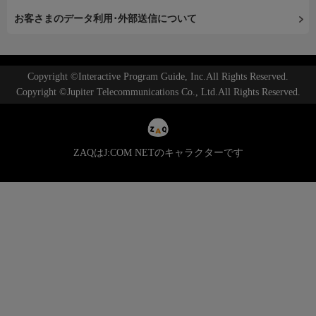
お客さまのデータ利用･外部送信について
Copyright ©Interactive Program Guide, Inc.All Rights Reserved.
Copyright ©Jupiter Telecommunications Co., Ltd.All Rights Reserved.
ZAQはJ:COM NETのキャラクターです