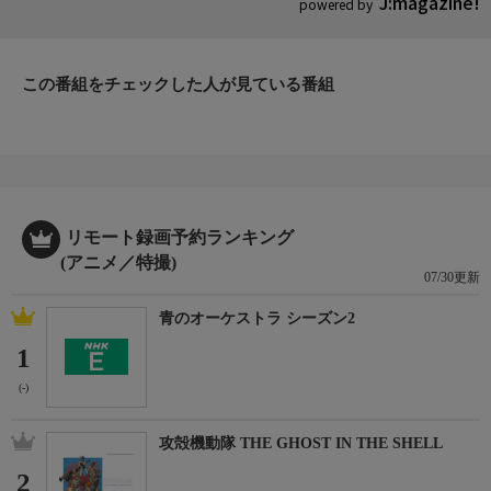
J:magazine!
powered by
この番組をチェックした人が見ている番組
リモート録画予約ランキング
(アニメ／特撮)
07/30更新
青のオーケストラ シーズン2
1
(-)
攻殻機動隊 THE GHOST IN THE SHELL
2