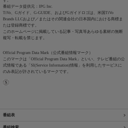
す。
番組データ提供元：IPG Inc.
TiVo、Gガイド、G-GUIDE、およびGガイドロゴは、米国TiVo
Brands LLCおよび／またはその関連会社の日本国内における商標ま
たは登録商標です。
このホームページに掲載している記事・写真等あらゆる素材の無断
複写・転載を禁じます。
Official Program Data Mark（公式番組情報マーク）
このマークは「Official Program Data Mark」といい、テレビ番組の公
式情報である「SI(Service Information)情報」を利用したサービスに
のみ表記が許されているマークです。
番組表
番組検索