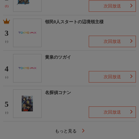
次回放送
(1)
領民0人スタートの辺境領主様
3
次回放送
(-)
黄泉のツガイ
4
次回放送
(-)
名探偵コナン
5
次回放送
(-)
もっと見る