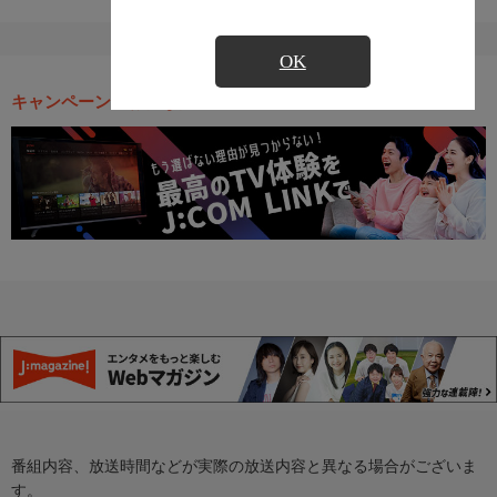
OK
キャンペーン・お得な情報
番組内容、放送時間などが実際の放送内容と異なる場合がございま
す。