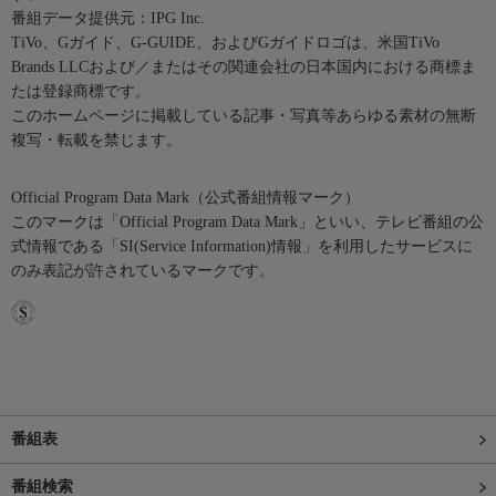
番組データ提供元：IPG Inc.
TiVo、Gガイド、G-GUIDE、およびGガイドロゴは、米国TiVo
Brands LLCおよび／またはその関連会社の日本国内における商標ま
たは登録商標です。
このホームページに掲載している記事・写真等あらゆる素材の無断
複写・転載を禁じます。
Official Program Data Mark（公式番組情報マーク）
このマークは「Official Program Data Mark」といい、テレビ番組の公
式情報である「SI(Service Information)情報」を利用したサービスに
のみ表記が許されているマークです。
番組表
番組検索