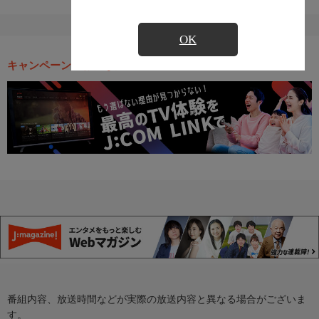
OK
キャンペーン・お得な情報
番組内容、放送時間などが実際の放送内容と異なる場合がございま
す。