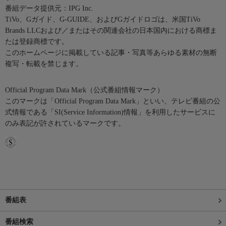
番組データ提供元：IPG Inc.
TiVo、Gガイド、G-GUIDE、およびGガイドロゴは、米国TiVo
Brands LLCおよび／またはその関連会社の日本国内における商標ま
たは登録商標です。
このホームページに掲載している記事・写真等あらゆる素材の無断
複写・転載を禁じます。
Official Program Data Mark（公式番組情報マーク）
このマークは「Official Program Data Mark」といい、テレビ番組の公
式情報である「SI(Service Information)情報」を利用したサービスに
のみ表記が許されているマークです。
番組表
番組検索