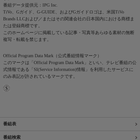
番組データ提供元：IPG Inc.
TiVo、Gガイド、G-GUIDE、およびGガイドロゴは、米国TiVo
Brands LLCおよび／またはその関連会社の日本国内における商標ま
たは登録商標です。
このホームページに掲載している記事・写真等あらゆる素材の無断
複写・転載を禁じます。
Official Program Data Mark（公式番組情報マーク）
このマークは「Official Program Data Mark」といい、テレビ番組の公
式情報である「SI(Service Information)情報」を利用したサービスに
のみ表記が許されているマークです。
番組表
番組検索