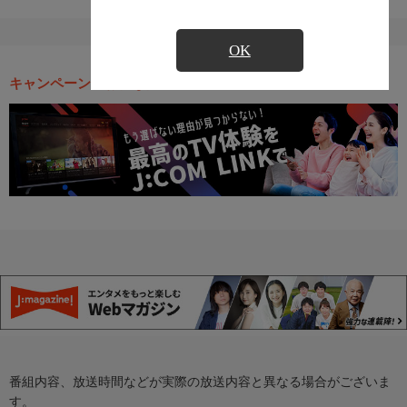
OK
キャンペーン・お得な情報
番組内容、放送時間などが実際の放送内容と異なる場合がございま
す。