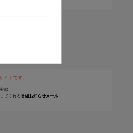
表サイトです。
登録
してくれる
番組お知らせメール