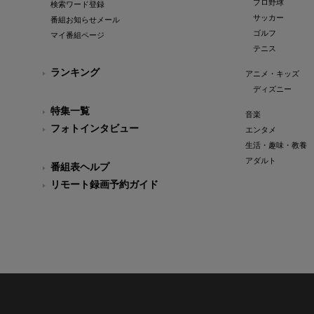
プロ野球
検索ワード登録
サッカー
番組お知らせメール
ゴルフ
マイ番組ページ
テニス
ランキング
アニメ・キッズ
ディズニー
特集一覧
音楽
フォトインタビュー
エンタメ
生活・趣味・教養
アダルト
番組表ヘルプ
リモート録画予約ガイド