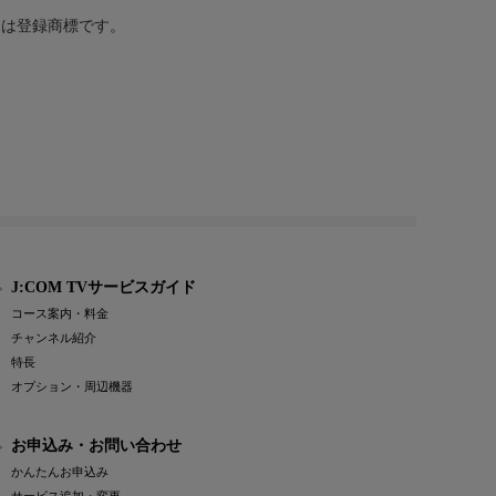
または登録商標です。
J:COM TVサービスガイド
コース案内・料金
チャンネル紹介
特長
オプション・周辺機器
お申込み・お問い合わせ
かんたんお申込み