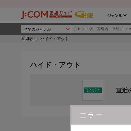
ジャンル
番組表
ハイド・アウト
ハイド・アウト
直近
エラー