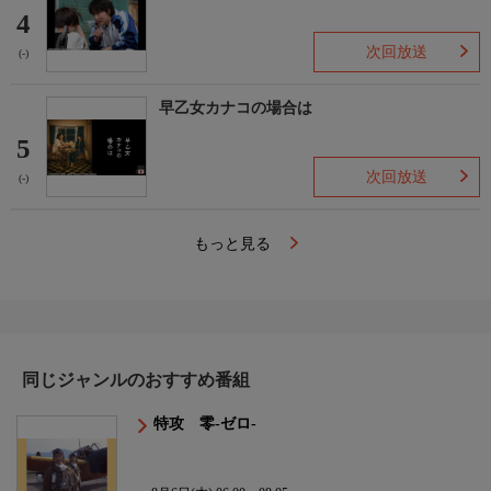
4
次回放送
(-)
早乙女カナコの場合は
5
次回放送
(-)
もっと見る
同じジャンルのおすすめ番組
特攻 零-ゼロ-