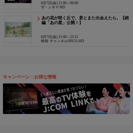
8月7日(金) 21:00～00:00
ザ・シネマ HD
あの花が咲く丘で、君とまた出会えたら。【続
編「あの星」公開！】
8月7日(金) 21:00～23:15
映画･チャンネルNECO-HD
キャンペーン・お得な情報