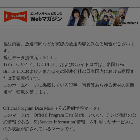
番組内容、放送時間などが実際の放送内容と異なる場合がございま
す。
番組データ提供元：IPG Inc.
TiVo、Gガイド、G-GUIDE、およびGガイドロゴは、米国TiVo
Brands LLCおよび／またはその関連会社の日本国内における商標ま
たは登録商標です。
このホームページに掲載している記事・写真等あらゆる素材の無断
複写・転載を禁じます。
Official Program Data Mark（公式番組情報マーク）
このマークは「Official Program Data Mark」といい、テレビ番組の公
式情報である「SI(Service Information)情報」を利用したサービスに
のみ表記が許されているマークです。