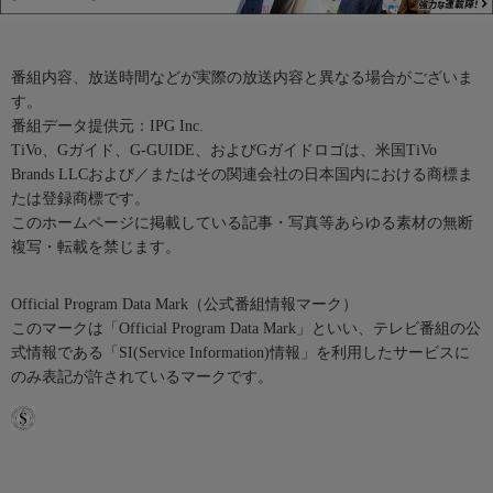
番組内容、放送時間などが実際の放送内容と異なる場合がございま
す。
番組データ提供元：IPG Inc.
TiVo、Gガイド、G-GUIDE、およびGガイドロゴは、米国TiVo
Brands LLCおよび／またはその関連会社の日本国内における商標ま
たは登録商標です。
このホームページに掲載している記事・写真等あらゆる素材の無断
複写・転載を禁じます。
Official Program Data Mark（公式番組情報マーク）
このマークは「Official Program Data Mark」といい、テレビ番組の公
式情報である「SI(Service Information)情報」を利用したサービスに
のみ表記が許されているマークです。