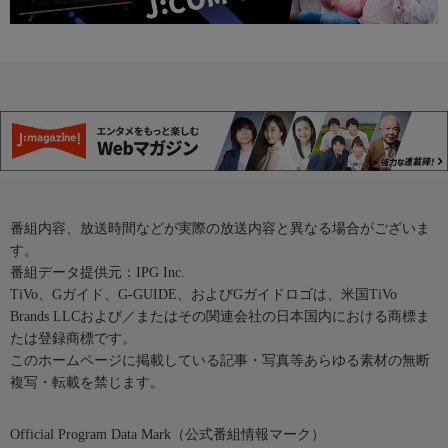
番組内容、放送時間などが実際の放送内容と異なる場合がございま
す。
番組データ提供元：IPG Inc.
TiVo、Gガイド、G-GUIDE、およびGガイドロゴは、米国TiVo
Brands LLCおよび／またはその関連会社の日本国内における商標ま
たは登録商標です。
このホームページに掲載している記事・写真等あらゆる素材の無断
複写・転載を禁じます。
Official Program Data Mark（公式番組情報マーク）