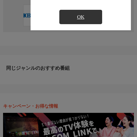
直近の放送予定はありません
OK
同じジャンルのおすすめ番組
キャンペーン・お得な情報