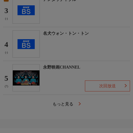
3
(-)
名犬ウォン・トン・トン
4
(-)
永野映画CHANNEL
5
次回放送
(7)
もっと見る