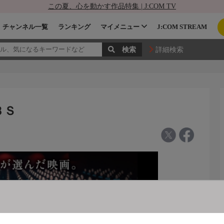
この夏、心を動かす作品特集 | J:COM TV
チャンネル一覧
ランキング
マイメニュー
J:COM STREAM
詳細検索
ＢＳ