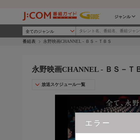
ジャンル
番組表
永野映画CHANNEL - ＢＳ－ＴＢＳ
永野映画CHANNEL - ＢＳ－Ｔ
放送スケジュール一覧
エラー