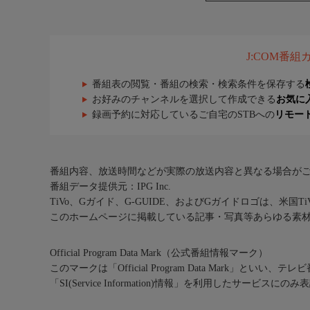
J:COM番
番組表の閲覧・番組の検索・検索条件を保存する
お好みのチャンネルを選択して作成できる
お気に
録画予約に対応しているご自宅のSTBへの
リモー
番組内容、放送時間などが実際の放送内容と異なる場合が
番組データ提供元：IPG Inc.
TiVo、Gガイド、G-GUIDE、およびGガイドロゴは、米国T
このホームページに掲載している記事・写真等あらゆる素
Official Program Data Mark（公式番組情報マーク）
このマークは「Official Program Data Mark」といい
「SI(Service Information)情報」を利用したサービ