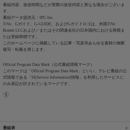
番組内容、放送時間などが実際の放送内容と異なる場合がございま
す。
番組データ提供元：IPG Inc.
TiVo、Gガイド、G-GUIDE、およびGガイドロゴは、米国TiVo
Brands LLCおよび／またはその関連会社の日本国内における商標ま
たは登録商標です。
このホームページに掲載している記事・写真等あらゆる素材の無断
複写・転載を禁じます。
Official Program Data Mark（公式番組情報マーク）
このマークは「Official Program Data Mark」といい、テレビ番組の公
式情報である「SI(Service Information)情報」を利用したサービスに
のみ表記が許されているマークです。
番組表