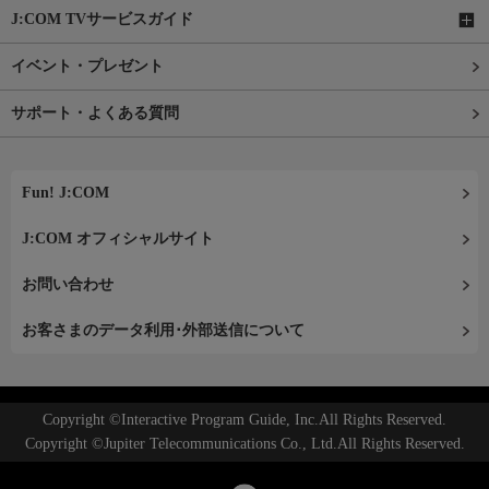
J:COM TVサービスガイド
イベント・プレゼント
サポート・よくある質問
Fun! J:COM
J:COM オフィシャルサイト
お問い合わせ
お客さまのデータ利用･外部送信について
Copyright ©Interactive Program Guide, Inc.All Rights Reserved.
Copyright ©Jupiter Telecommunications Co., Ltd.All Rights Reserved.