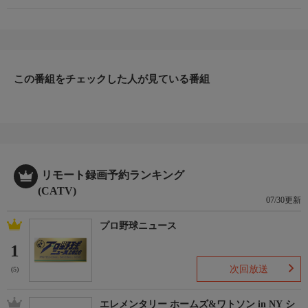
ホームページ
https://www.tv-tokyo.co.jp/nmssat/
この番組をチェックした人が見ている番組
リモート録画予約ランキング
(CATV)
07/30更新
プロ野球ニュース
1
次回放送
(5)
エレメンタリー ホームズ&ワトソン in NY シ