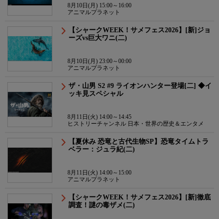
8月10日(月) 15:00～16:00
アニマルプラネット
【シャークWEEK！サメフェス2026】[新]ジョ
ーズvs巨大ワニ(二)
8月10日(月) 23:00～00:00
アニマルプラネット
ザ・山男 S2 #9 ライオンハンター登場[二] ◆イ
ッキ見スペシャル
8月11日(火) 14:00～14:45
ヒストリーチャンネル 日本・世界の歴史＆エンタメ
【夏休み 恐竜と古代生物SP】恐竜タイムトラ
ベラー：ジュラ紀(二)
8月11日(火) 14:00～15:00
アニマルプラネット
【シャークWEEK！サメフェス2026】[新]徹底
調査！謎の毒ザメ(二)