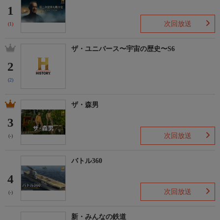
1
次回放送
(1)
ザ・ユニバース〜宇宙の歴史〜S6
2
(2)
ザ・森男
3
次回放送
(-)
バトル360
4
次回放送
(-)
新・みんなの鉄道