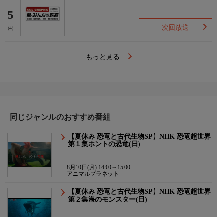
5
次回放送
(4)
もっと見る
同じジャンルのおすすめ番組
【夏休み 恐竜と古代生物SP】NHK 恐竜超世界
第１集ホントの恐竜(日)
8月10日(月) 14:00～15:00
アニマルプラネット
【夏休み 恐竜と古代生物SP】NHK 恐竜超世界
第２集海のモンスター(日)