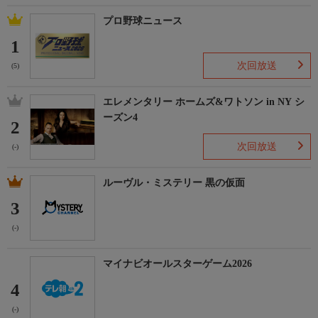
プロ野球ニュース
1
次回放送
(5)
エレメンタリー ホームズ&ワトソン in NY シ
ーズン4
2
次回放送
(-)
ルーヴル・ミステリー 黒の仮面
3
(-)
マイナビオールスターゲーム2026
4
(-)