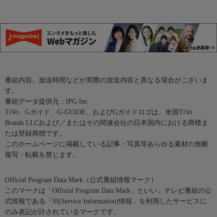
番組内容、放送時間などが実際の放送内容と異なる場合がございま
す。
番組データ提供元：IPG Inc.
TiVo、Gガイド、G-GUIDE、およびGガイドロゴは、米国TiVo
Brands LLCおよび／またはその関連会社の日本国内における商標ま
たは登録商標です。
このホームページに掲載している記事・写真等あらゆる素材の無断
複写・転載を禁じます。
Official Program Data Mark（公式番組情報マーク）
このマークは「Official Program Data Mark」といい、テレビ番組の公
式情報である「SI(Service Information)情報」を利用したサービスに
のみ表記が許されているマークです。