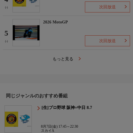
次回放送
(-)
2026 MotoGP
5
次回放送
(-)
もっと見る
同じジャンルのおすすめ番組
[生]プロ野球 阪神×中日 8.7
8月7日(金) 17:45～22:30
スカイA