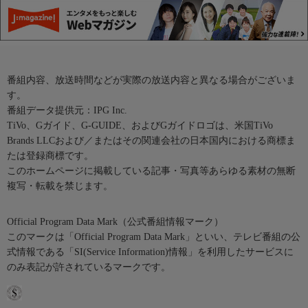
番組内容、放送時間などが実際の放送内容と異なる場合がございま
す。
番組データ提供元：IPG Inc.
TiVo、Gガイド、G-GUIDE、およびGガイドロゴは、米国TiVo
Brands LLCおよび／またはその関連会社の日本国内における商標ま
たは登録商標です。
このホームページに掲載している記事・写真等あらゆる素材の無断
複写・転載を禁じます。
Official Program Data Mark（公式番組情報マーク）
このマークは「Official Program Data Mark」といい、テレビ番組の公
式情報である「SI(Service Information)情報」を利用したサービスに
のみ表記が許されているマークです。