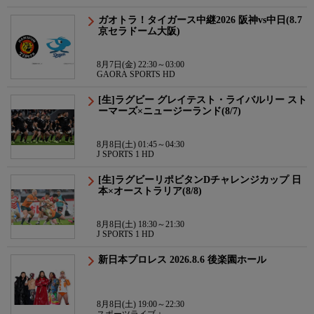
ガオトラ！タイガース中継2026 阪神vs中日(8.7
京セラドーム大阪)
8月7日(金) 22:30～03:00
GAORA SPORTS HD
[生]ラグビー グレイテスト・ライバルリー スト
ーマーズ×ニュージーランド(8/7)
8月8日(土) 01:45～04:30
J SPORTS 1 HD
[生]ラグビーリポビタンDチャレンジカップ 日
本×オーストラリア(8/8)
8月8日(土) 18:30～21:30
J SPORTS 1 HD
新日本プロレス 2026.8.6 後楽園ホール
8月8日(土) 19:00～22:30