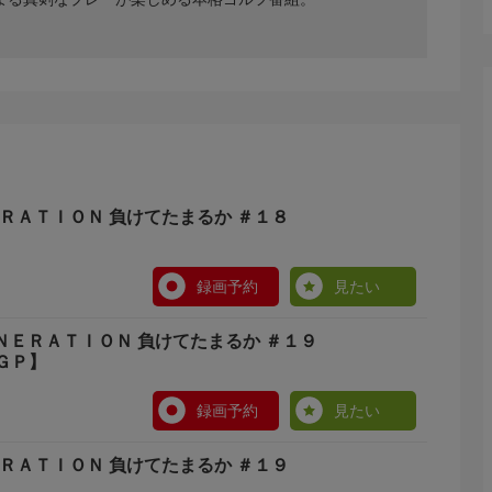
ＲＡＴＩＯＮ 負けてたまるか ＃１８
録画予約
見たい
ＥＮＥＲＡＴＩＯＮ 負けてたまるか ＃１９
ＧＰ】
録画予約
見たい
ＲＡＴＩＯＮ 負けてたまるか ＃１９