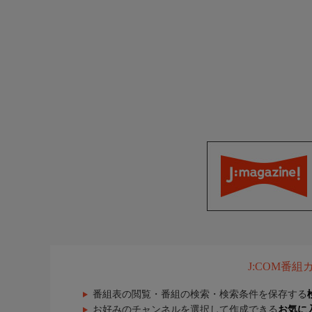
J:COM番
番組表の閲覧・番組の検索・検索条件を保存する
お好みのチャンネルを選択して作成できる
お気に