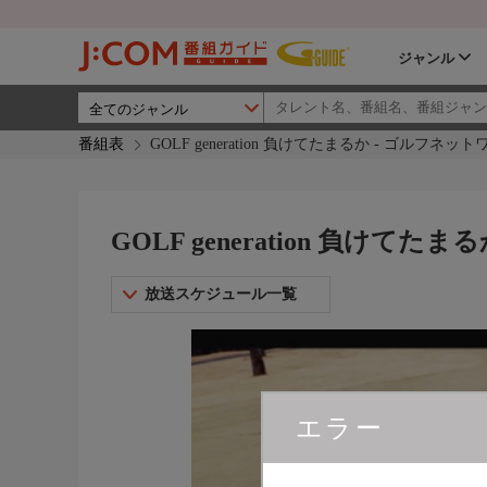
ジャンル
番組表
GOLF generation 負けてたまるか - ゴルフネッ
GOLF generation 負けて
放送スケジュール一覧
エラー