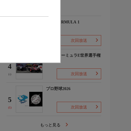
(-)
2026 FORMULA 1
3
次回放送
(2)
FIAフォーミュラE世界選手権
2025/26
4
次回放送
(-)
プロ野球2026
5
次回放送
(1)
もっと見る