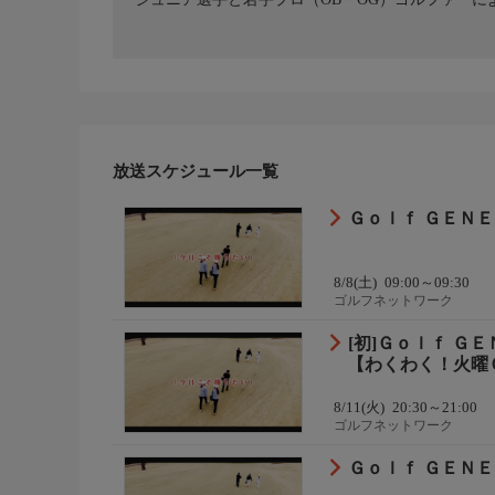
放送スケジュール一覧
Ｇｏｌｆ ＧＥＮＥ
8/8(土)
09:00～09:30
ゴルフネットワーク
[初]Ｇｏｌｆ Ｇ
【わくわく！火曜
8/11(火)
20:30～21:00
ゴルフネットワーク
Ｇｏｌｆ ＧＥＮＥ