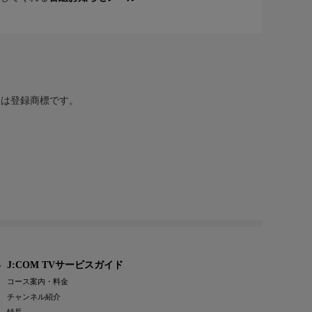
または登録商標です。
J:COM TVサービスガイド
コース案内・料金
チャンネル紹介