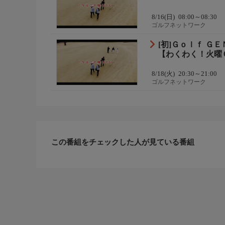
8/16(日)
08:00～08:30
ゴルフネットワーク
[初]Ｇｏｌｆ Ｇ
【わくわく！火曜
8/18(火)
20:30～21:00
ゴルフネットワーク
この番組をチェックした人が見ている番組