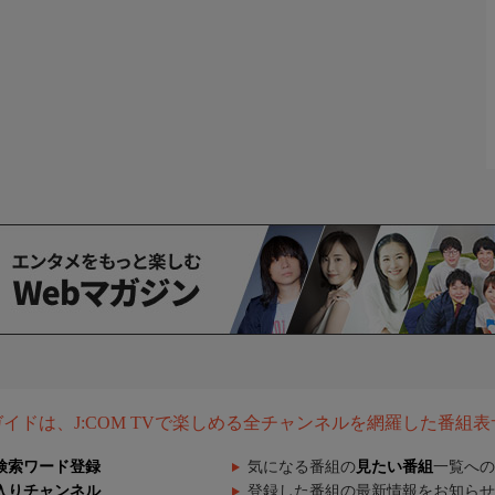
組ガイドは、J:COM TVで楽しめる全チャンネルを網羅した番組
検索ワード登録
気になる番組の
見たい番組
一覧への
入りチャンネル
登録した番組の最新情報をお知らせ