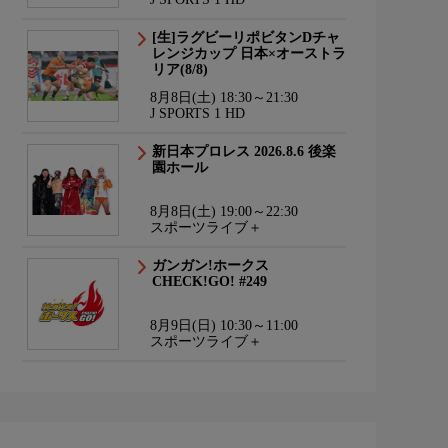
[生]ラグビーリポビタンDチャ
レンジカップ 日本×オーストラ
リア(8/8)
8月8日(土) 18:30～21:30
J SPORTS 1 HD
新日本プロレス 2026.8.6 後楽
園ホール
8月8日(土) 19:00～22:30
スポーツライブ＋
ガンガン!ホークス
CHECK!GO! #249
8月9日(日) 10:30～11:00
スポーツライブ＋