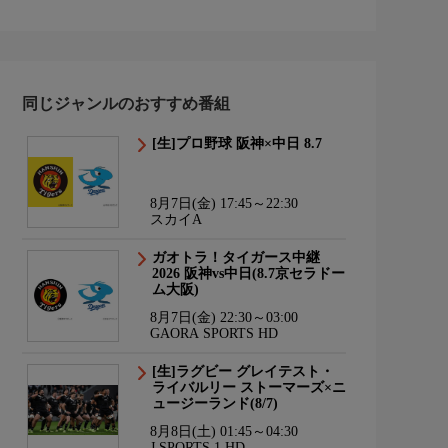
同じジャンルのおすすめ番組
[生]プロ野球 阪神×中日 8.7
8月7日(金) 17:45～22:30
スカイA
ガオトラ！タイガース中継
2026 阪神vs中日(8.7京セラドー
ム大阪)
8月7日(金) 22:30～03:00
GAORA SPORTS HD
[生]ラグビー グレイテスト・
ライバルリー ストーマーズ×ニ
ュージーランド(8/7)
8月8日(土) 01:45～04:30
J SPORTS 1 HD