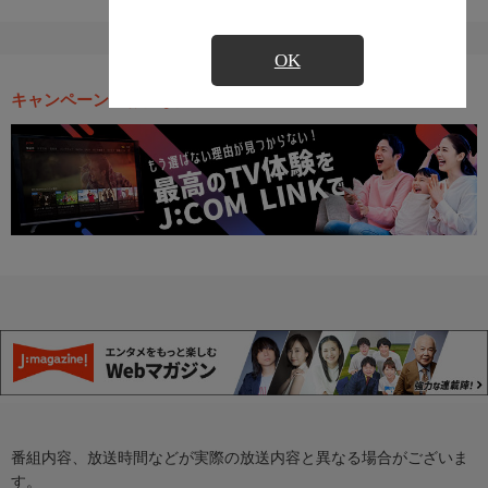
OK
キャンペーン・お得な情報
番組内容、放送時間などが実際の放送内容と異なる場合がございま
す。