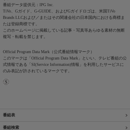
番組データ提供元：IPG Inc.
TiVo、Gガイド、G-GUIDE、およびGガイドロゴは、米国TiVo
Brands LLCおよび／またはその関連会社の日本国内における商標ま
たは登録商標です。
このホームページに掲載している記事・写真等あらゆる素材の無断
複写・転載を禁じます。
Official Program Data Mark（公式番組情報マーク）
このマークは「Official Program Data Mark」といい、テレビ番組の公
式情報である「SI(Service Information)情報」を利用したサービスに
のみ表記が許されているマークです。
番組表
番組検索