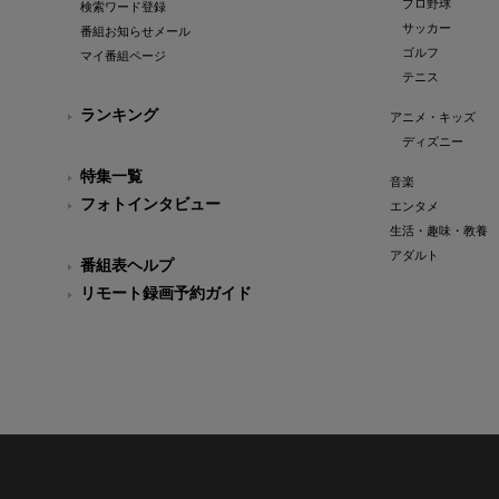
プロ野球
検索ワード登録
サッカー
番組お知らせメール
ゴルフ
マイ番組ページ
テニス
ランキング
アニメ・キッズ
ディズニー
特集一覧
音楽
フォトインタビュー
エンタメ
生活・趣味・教養
アダルト
番組表ヘルプ
リモート録画予約ガイド