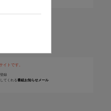
表サイトです。
登録
してくれる
番組お知らせメール