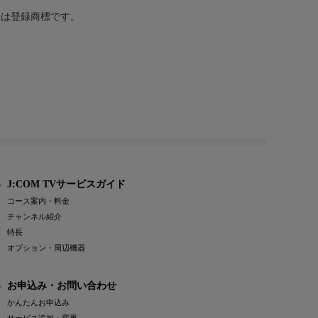
または登録商標です。
J:COM TVサービスガイド
コース案内・料金
チャンネル紹介
特長
オプション・周辺機器
お申込み・お問い合わせ
かんたんお申込み