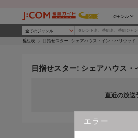
ジャンル
番組表
目指せスター! シェアハウス・イン・ハリウッド
目指せスター! シェアハウス
直近の放送
エラー