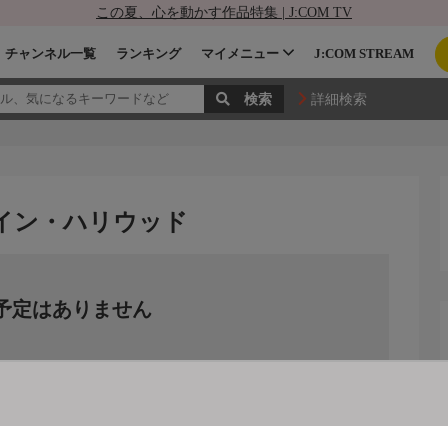
この夏、心を動かす作品特集 | J:COM TV
チャンネル一覧
ランキング
マイメニュー
J:COM STREAM
詳細検索
・イン・ハリウッド
予定はありません