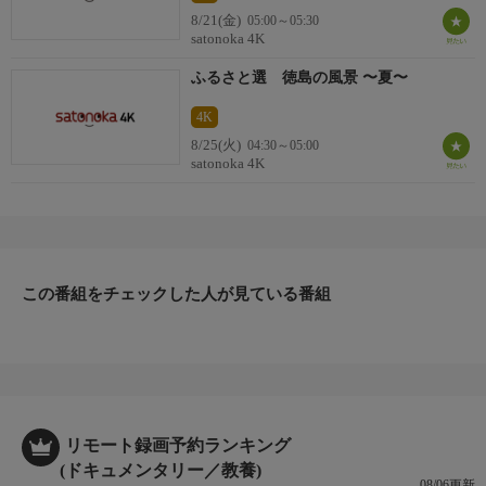
8/21(金)
05:00～05:30
satonoka 4K
ふるさと選 徳島の風景 〜夏〜
4K
8/25(火)
04:30～05:00
satonoka 4K
この番組をチェックした人が見ている番組
リモート録画予約ランキング
(ドキュメンタリー／教養)
08/06更新