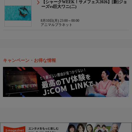
【シャークWEEK！サメフェス2026】[新]ジョ
ーズvs巨大ワニ(二)
8月10日(月) 23:00～00:00
アニマルプラネット
キャンペーン・お得な情報