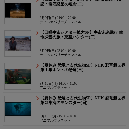
記：岩石惑星の運命(二)
8月9日(日) 21:00～22:00
ディスカバリーチャンネル
【日曜宇宙シアター拡大SP】宇宙未来飛行 生
命探査の旅：惑星ハンター(二)
8月9日(日) 23:00～00:00
ディスカバリーチャンネル
【夏休み 恐竜と古代生物SP】NHK 恐竜超世界
第１集ホントの恐竜(日)
8月10日(月) 14:00～15:00
アニマルプラネット
【夏休み 恐竜と古代生物SP】NHK 恐竜超世界
第２集海のモンスター(日)
8月10日(月) 15:00～16:00
アニマルプラネット