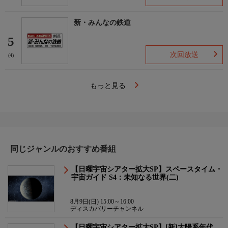
新・みんなの鉄道
5
次回放送
(4)
もっと見る
同じジャンルのおすすめ番組
【日曜宇宙シアター拡大SP】スペースタイム・
宇宙ガイド S4：未知なる世界(二)
8月9日(日) 15:00～16:00
ディスカバリーチャンネル
【日曜宇宙シアター拡大SP】[新]太陽系年代