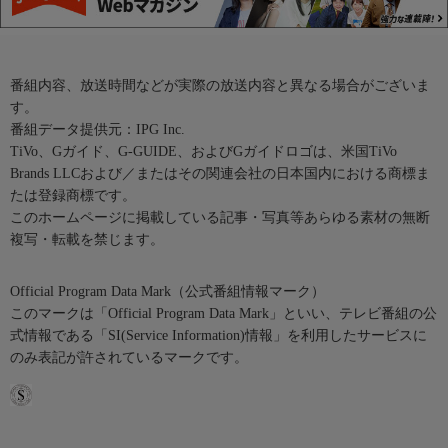
番組内容、放送時間などが実際の放送内容と異なる場合がございま
す。
番組データ提供元：IPG Inc.
TiVo、Gガイド、G-GUIDE、およびGガイドロゴは、米国TiVo
Brands LLCおよび／またはその関連会社の日本国内における商標ま
たは登録商標です。
このホームページに掲載している記事・写真等あらゆる素材の無断
複写・転載を禁じます。
Official Program Data Mark（公式番組情報マーク）
このマークは「Official Program Data Mark」といい、テレビ番組の公
式情報である「SI(Service Information)情報」を利用したサービスに
のみ表記が許されているマークです。