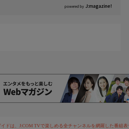
J:magazine!
powered by
組ガイドは、J:COM TVで楽しめる全チャンネルを網羅した番組