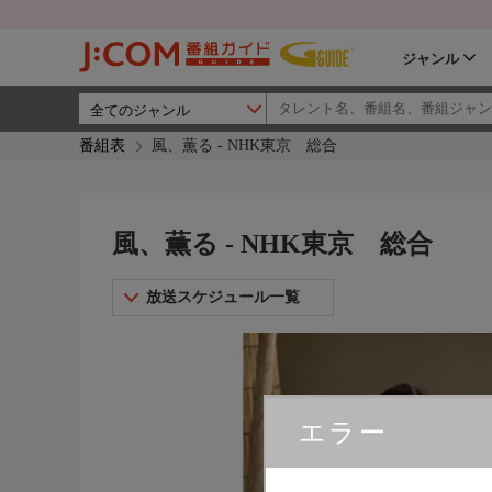
ジャンル
番組表
風、薫る - NHK東京 総合
風、薫る - NHK東京 総合
放送スケジュール一覧
エラー