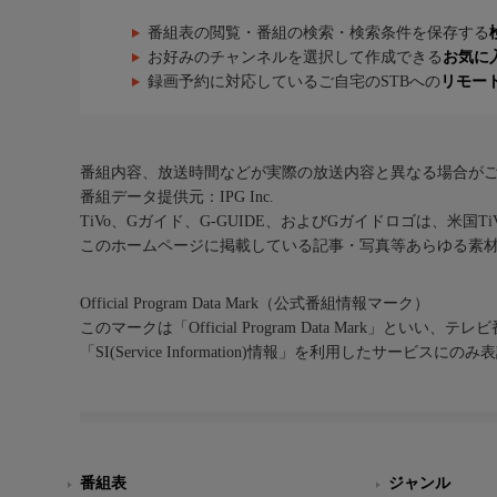
番組表の閲覧・番組の検索・検索条件を保存する
お好みのチャンネルを選択して作成できる
お気に
録画予約に対応しているご自宅のSTBへの
リモー
番組内容、放送時間などが実際の放送内容と異なる場合が
番組データ提供元：IPG Inc.
TiVo、Gガイド、G-GUIDE、およびGガイドロゴは、米国T
このホームページに掲載している記事・写真等あらゆる素
Official Program Data Mark（公式番組情報マーク）
このマークは「Official Program Data Mark」といい
「SI(Service Information)情報」を利用したサービ
番組表
ジャンル