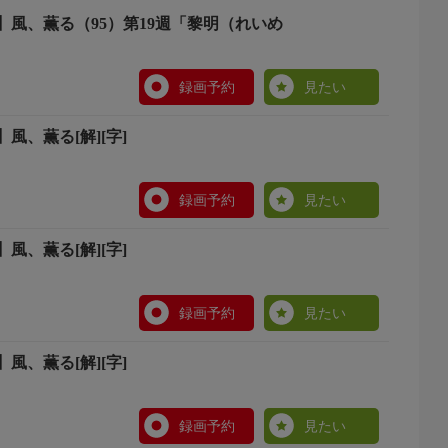
】風、薫る（95）第19週「黎明（れいめ
録画予約
見たい
風、薫る[解][字]
録画予約
見たい
風、薫る[解][字]
録画予約
見たい
風、薫る[解][字]
録画予約
見たい