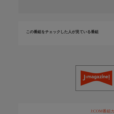
この番組をチェックした人が見ている番組
J:COM番