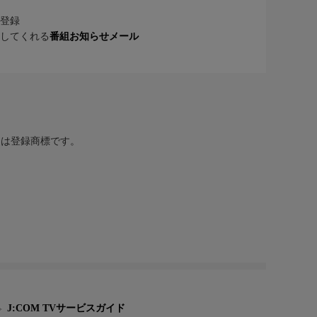
登録
してくれる
番組お知らせメール
または登録商標です。
J:COM TVサービスガイド