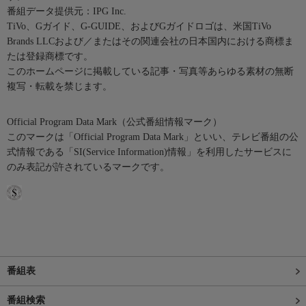
番組データ提供元：IPG Inc.
TiVo、Gガイド、G-GUIDE、およびGガイドロゴは、米国TiVo
Brands LLCおよび／またはその関連会社の日本国内における商標ま
たは登録商標です。
このホームページに掲載している記事・写真等あらゆる素材の無断
複写・転載を禁じます。
Official Program Data Mark（公式番組情報マーク）
このマークは「Official Program Data Mark」といい、テレビ番組の公
式情報である「SI(Service Information)情報」を利用したサービスに
のみ表記が許されているマークです。
番組表
番組検索