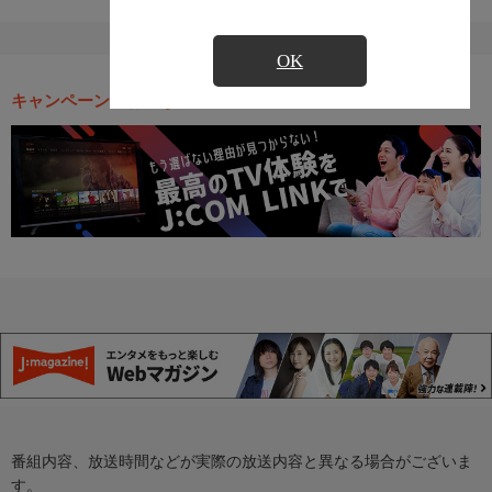
OK
キャンペーン・お得な情報
番組内容、放送時間などが実際の放送内容と異なる場合がございま
す。