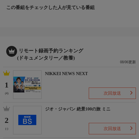
しく生き続けている。
この番組をチェックした人が見ている番組
出演／関連情報
(2025年 イギリス/中国)
【ナレーター】成河
リモート録画予約ランキング
(ドキュメンタリー／教養)
08/06更新
NIKKEI NEWS NEXT
1
次回放送
(4)
ジオ・ジャパン 絶景100の旅 ミニ
2
次回放送
(-)