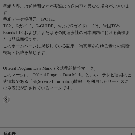
番組内容、放送時間などが実際の放送内容と異なる場合がございま
す。
番組データ提供元：IPG Inc.
TiVo、Gガイド、G-GUIDE、およびGガイドロゴは、米国TiVo
Brands LLCおよび／またはその関連会社の日本国内における商標ま
たは登録商標です。
このホームページに掲載している記事・写真等あらゆる素材の無断
複写・転載を禁じます。
Official Program Data Mark（公式番組情報マーク）
このマークは「Official Program Data Mark」といい、テレビ番組の公
式情報である「SI(Service Information)情報」を利用したサービスに
のみ表記が許されているマークです。
番組表