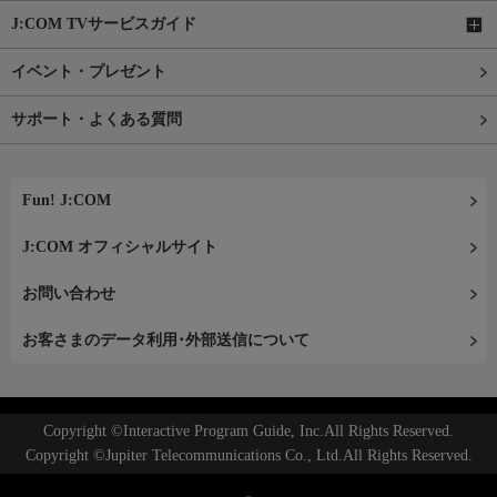
J:COM TVサービスガイド
イベント・プレゼント
サポート・よくある質問
Fun! J:COM
J:COM オフィシャルサイト
お問い合わせ
お客さまのデータ利用･外部送信について
Copyright ©Interactive Program Guide, Inc.All Rights Reserved.
Copyright ©Jupiter Telecommunications Co., Ltd.All Rights Reserved.