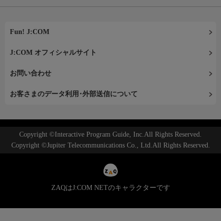
Fun! J:COM
J:COM オフィシャルサイト
お問い合わせ
お客さまのデータ利用･外部送信について
Copyright ©Interactive Program Guide, Inc.All Rights Reserved.
Copyright ©Jupiter Telecommunications Co., Ltd.All Rights Reserved.
ZAQはJ:COM NETのキャラクターです