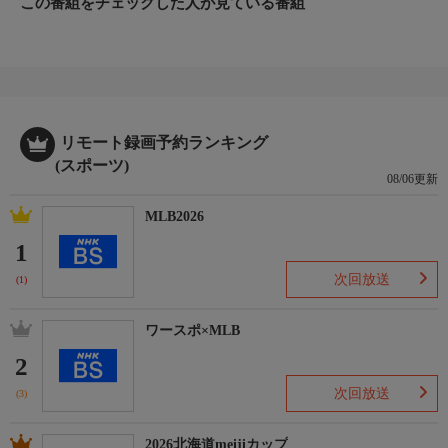
この番組をチェックした人が見ている番組
リモート録画予約ランキング
(スポーツ)
08/06更新
MLB2026
1
次回放送
(1)
ワースポ×MLB
2
次回放送
(3)
2026北海道meijiカップ