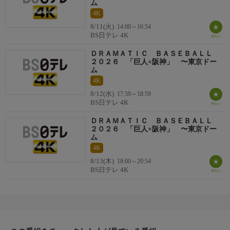
ム
4K
8/11(火)
14:00～16:54
BS日テレ 4K
ＤＲＡＭＡＴＩＣ ＢＡＳＥＢＡＬＬ
２０２６ 「巨人×阪神」 〜東京ドー
ム
4K
8/12(水)
17:59～18:59
BS日テレ 4K
ＤＲＡＭＡＴＩＣ ＢＡＳＥＢＡＬＬ
２０２６ 「巨人×阪神」 〜東京ドー
ム
4K
8/13(木)
18:00～20:54
BS日テレ 4K