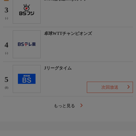
3
(-)
卓球WTTチャンピオンズ
4
(-)
Jリーグタイム
5
次回放送
(8)
もっと見る