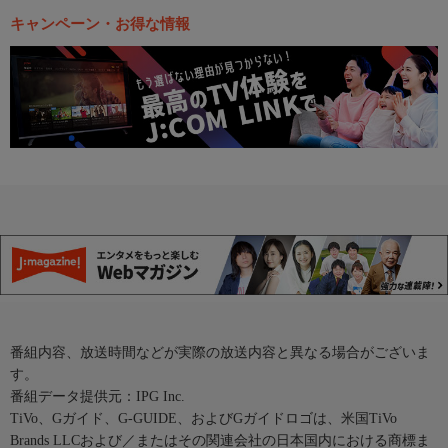
キャンペーン・お得な情報
番組内容、放送時間などが実際の放送内容と異なる場合がございま
す。
番組データ提供元：IPG Inc.
TiVo、Gガイド、G-GUIDE、およびGガイドロゴは、米国TiVo
Brands LLCおよび／またはその関連会社の日本国内における商標ま