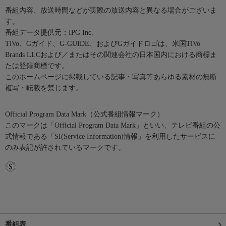
番組内容、放送時間などが実際の放送内容と異なる場合がございま
す。
番組データ提供元：IPG Inc.
TiVo、Gガイド、G-GUIDE、およびGガイドロゴは、米国TiVo
Brands LLCおよび／またはその関連会社の日本国内における商標ま
たは登録商標です。
このホームページに掲載している記事・写真等あらゆる素材の無断
複写・転載を禁じます。
Official Program Data Mark（公式番組情報マーク）
このマークは「Official Program Data Mark」といい、テレビ番組の公
式情報である「SI(Service Information)情報」を利用したサービスに
のみ表記が許されているマークです。
番組表